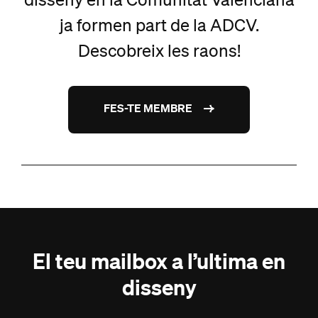
disseny en la Comunitat Valenciana
ja formen part de la ADCV.
Descobreix les raons!
FES-TE MEMBRE
El teu mailbox a l’ultima en
disseny