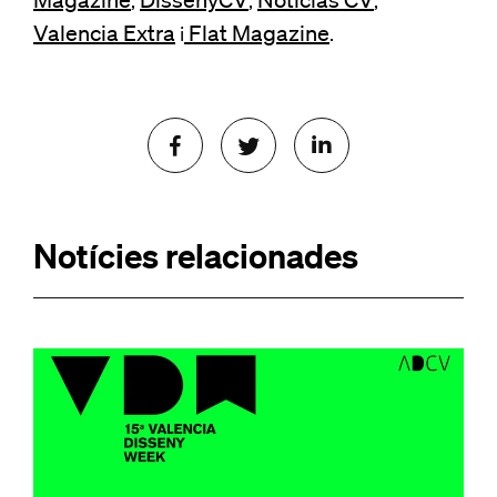
Magazine
DissenyCV
Noticias CV
;
;
;
Valencia Extra
Flat Magazine
i
.
Notícies relacionades