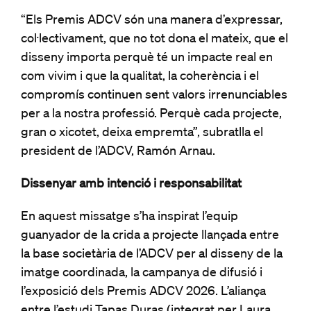
“Els Premis ADCV són una manera d’expressar,
col·lectivament, que no tot dona el mateix, que el
disseny importa perquè té un impacte real en
com vivim i que la qualitat, la coherència i el
compromís continuen sent valors irrenunciables
per a la nostra professió. Perquè cada projecte,
gran o xicotet, deixa empremta”, subratlla el
president de l’ADCV, Ramón Arnau.
Dissenyar amb intenció i responsabilitat
En aquest missatge s’ha inspirat l’equip
guanyador de la crida a projecte llançada entre
la base societària de l’ADCV per al disseny de la
imatge coordinada, la campanya de difusió i
l’exposició dels Premis ADCV 2026. L’aliança
entre l’estudi Tapas Duras (integrat per Laura