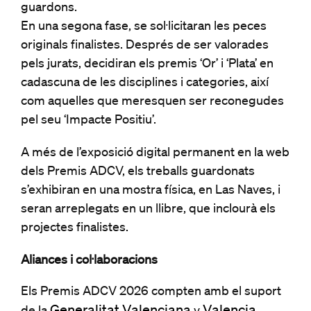
guardons.
En una segona fase, se sol·licitaran les peces
originals finalistes. Després de ser valorades
pels jurats, decidiran els premis ‘Or’ i ‘Plata’ en
cadascuna de les disciplines i categories, així
com aquelles que meresquen ser reconegudes
pel seu ‘Impacte Positiu’.
A més de l’exposició digital permanent en la web
dels Premis ADCV, els treballs guardonats
s’exhibiran en una mostra física, en Las Naves, i
seran arreplegats en un llibre, que inclourà els
projectes finalistes.
Aliances i col·laboracions
Els Premis ADCV 2026 compten amb el suport
Generalitat Valenciana
Valencia