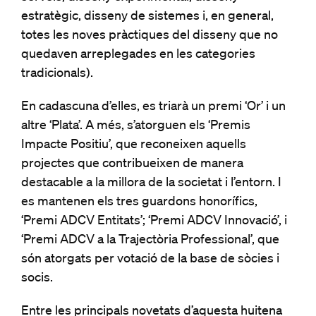
estratègic, disseny de sistemes i, en general,
totes les noves pràctiques del disseny que no
quedaven arreplegades en les categories
tradicionals).
En cadascuna d’elles, es triarà un premi ‘Or’ i un
altre ‘Plata’. A més, s’atorguen els ‘Premis
Impacte Positiu’, que reconeixen aquells
projectes que contribueixen de manera
destacable a la millora de la societat i l’entorn. I
es mantenen els tres guardons honorífics,
‘Premi ADCV Entitats’; ‘Premi ADCV Innovació’, i
‘Premi ADCV a la Trajectòria Professional’, que
són atorgats per votació de la base de sòcies i
socis.
Entre les principals novetats d’aquesta huitena