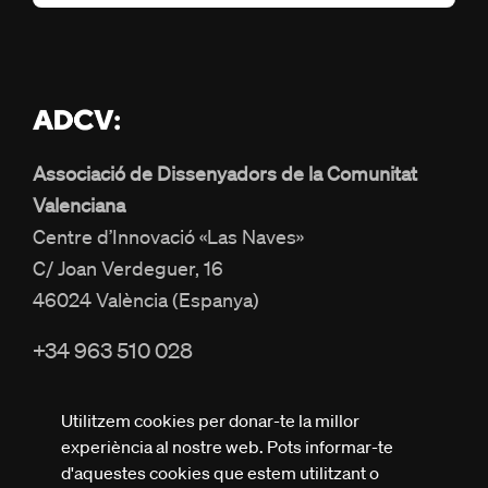
Associació de Dissenyadors de la Comunitat
Valenciana
Centre d’Innovació «Las Naves»
C/ Joan Verdeguer, 16
46024 València (Espanya)
+34 963 510 028
info@adcv.com
Utilitzem cookies per donar-te la millor
experiència al nostre web. Pots informar-te
d'aquestes cookies que estem utilitzant o