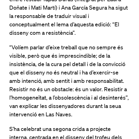
Doñate i Mati Martí) i Ana García Segura ha sigut
la responsable de traduir visual i
conceptualment el lema d’aquesta edició: “El
disseny com a resistència”.
“Volíem parlar d’eixe treball que no sempre és
visible, però que és imprescindible; de la
insistència, de la cura pel detall i de la convicció
que el disseny no és neutral i ha d’exercir-se
amb intenció, amb sentit i amb responsabilitat.
Resistir no és un obstacle: és un valor. Resistir a
l’homogeneïtat, a l’obsolescència i al desinterés”,
van explicar les dissenyadores durant la seua
intervenció en Las Naves.
S’ha celebrat una segona crida a projecte
interna, centrada en el disseny del trofeu dels