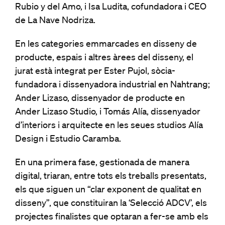
Rubio y del Amo, i Isa Ludita, cofundadora i CEO
de La Nave Nodriza.
En les categories emmarcades en disseny de
producte, espais i altres àrees del disseny, el
jurat està integrat per Ester Pujol, sòcia-
fundadora i dissenyadora industrial en Nahtrang;
Ander Lizaso, dissenyador de producte en
Ander Lizaso Studio, i Tomás Alía, dissenyador
d’interiors i arquitecte en les seues studios Alía
Design i Estudio Caramba.
En una primera fase, gestionada de manera
digital, triaran, entre tots els treballs presentats,
els que siguen un “clar exponent de qualitat en
disseny”, que constituiran la ‘Selecció ADCV’, els
projectes finalistes que optaran a fer-se amb els