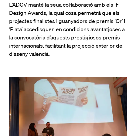
L’ADCV manté la seua col·laboració amb els iF
Design Awards, la qual cosa permetrà que els
projectes finalistes i guanyadors de premis ‘Or’ i
‘Plata’ accedisquen en condicions avantatjoses a
la convocatòria d’aquests prestigiosos premis
internacionals, facilitant la projecció exterior del
disseny valencià.