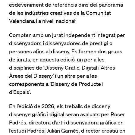
esdeveniment de referència dins del panorama
de les indústries creatives de la Comunitat
Valenciana i a nivell nacional.
Compten amb un jurat independent integrat per
dissenyadors i dissenyadores de prestigi o
persones afins al disseny. Es formen dos grups
de jurats, en aquesta edició, un per a les
disciplines de ‘Disseny Gràfic, Digital i Altres
Àrees del Disseny’ i un altre per a les
corresponents a ‘Disseny de Producte i
d’Espais’.
En l’edició de 2026, els treballs de disseny
dissenye gràfic i digital seran avaluats per Roser
Padrés, directora d’art i dissenyadora gràfica en
l’estudi Padrés; Julián Garnés, director creatiu en