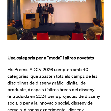
Una categoria per a “moda” i altres novetats
Els Premis ADCV 2026 compten amb 40
categories, que abasten tots els camps de les
disciplines de disseny gràfic i digital, de
producte, d’espais i ‘altres àrees del disseny’
(introduïda en 2024 per a projectes de disseny
social o per a la innovació social, disseny de
serveis, disseny experimental, disseny