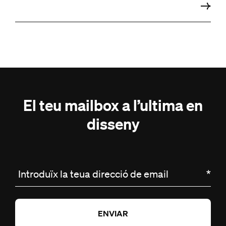
El teu mailbox a l’ultima en
disseny
Introduïx la teua direcció de email
*