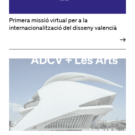
Primera missió virtual per a la
internacionalització del disseny valencià