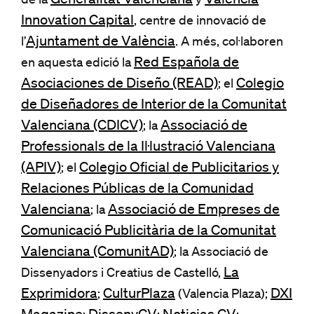
de la
y
Innovation Capital
, centre de innovació de
Ajuntament de València
l’
. A més, col·laboren
Red Española de
en aquesta edició la
Asociaciones de Diseño (READ)
Colegio
; el
de Diseñadores de Interior de la Comunitat
Valenciana (CDICV)
Associació de
; la
Professionals de la Il.lustració Valenciana
(APIV)
Colegio Oficial de Publicitarios y
; el
Relaciones Públicas de la Comunidad
Valenciana
Associació de Empreses de
; la
Comunicació Publicitària de la Comunitat
Valenciana (ComunitAD)
; la Associació de
La
Dissenyadors i Creatius de Castelló,
Exprimidora
CulturPlaza
DXI
;
(Valencia Plaza);