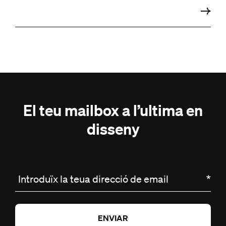
El teu mailbox a l’ultima en
disseny
Introduïx la teua direcció de email
*