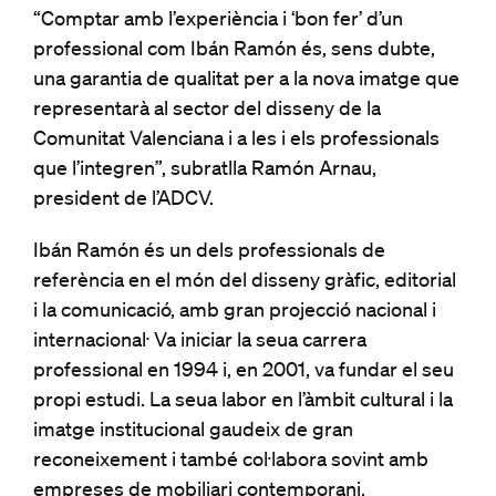
“Comptar amb l’experiència i ‘bon fer’ d’un
professional com Ibán Ramón és, sens dubte,
una garantia de qualitat per a la nova imatge que
representarà al sector del disseny de la
Comunitat Valenciana i a les i els professionals
que l’integren”, subratlla Ramón Arnau,
president de l’ADCV.
Ibán Ramón és un dels professionals de
referència en el món del disseny gràfic, editorial
i la comunicació, amb gran projecció nacional i
internacional. Va iniciar la seua carrera
professional en 1994 i, en 2001, va fundar el seu
propi estudi. La seua labor en l’àmbit cultural i la
imatge institucional gaudeix de gran
reconeixement i també col·labora sovint amb
empreses de mobiliari contemporani,