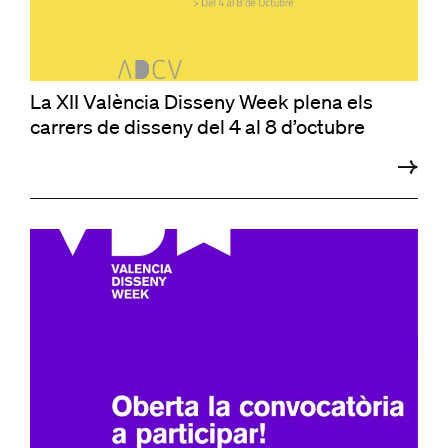
La XII València Disseny Week plena els
carrers de disseny del 4 al 8 d’octubre