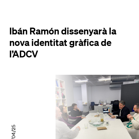
Ibán Ramón dissenyarà la
nova identitat gràfica de
l’ADCV
04/04/25