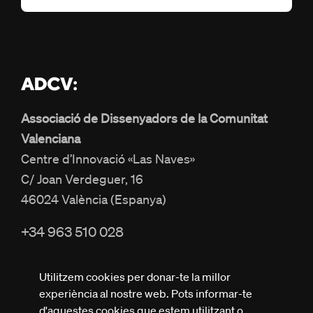
Associació de Dissenyadors de la Comunitat
Valenciana
Centre d’Innovació «Las Naves»
C/ Joan Verdeguer, 16
46024 València (Espanya)
+34 963 510 028
info@adcv.com
Utilitzem cookies per donar-te la millor
experiència al nostre web. Pots informar-te
d'aquestes cookies que estem utilitzant o