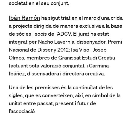
societat en el seu conjunt.
Ibán Ramón
ha sigut triat en el marc d’una crida
a projecte dirigida de manera exclusiva a la base
de sòcies i socis de l’ADCV. El jurat ha estat
integrat per Nacho Lavernia, dissenyador, Premi
Nacional de Disseny 2012; Isa Viso i Josep
Olmos, membres de Granissat Estudi Creatiu
(actuant sota valoració conjunta), i Carmina
Ibáñez, dissenyadora i directora creativa.
Una de les premisses és la continuïtat de les
sigles, que es converteixen, així, en símbol de la
unitat entre passat, present i futur de
l’associació.