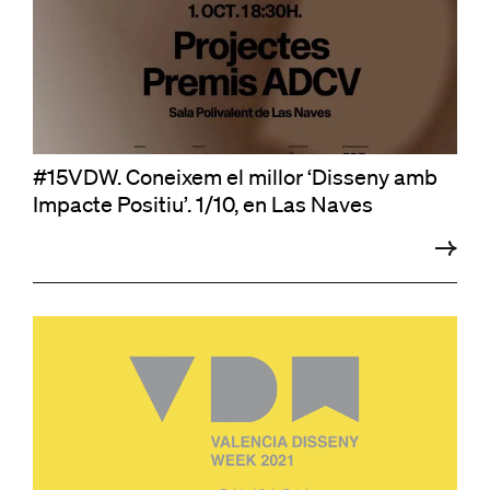
#15VDW. Coneixem el millor ‘Disseny amb
Impacte Positiu’. 1/10, en Las Naves