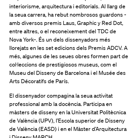
interiorisme, arquitectura i editorials. Al llarg de
la seua carrera, ha rebut nombrosos guardons -
amb diversos premis Laus, Graphic y Red Dot,
entre altres, o el reconeixement del TDC de
Nova York-. És un dels dissenyadors més
llorejats en les set edicions dels Premis ADCV. A
més, algunes de les seues obres formen part de
col·leccions de prestigiosos museus, com el
Museu del Disseny de Barcelona i el Musée des
Arts Décoratifs de París.
El dissenyador compagina la seua activitat
professional amb la docència. Participa en
màsters de disseny en la Universitat Politècnica
de València (UPV), l’Escola superior de Disseny
de València (EASD) i en el Màster d’Arquitectura
i Disseny MARCH.