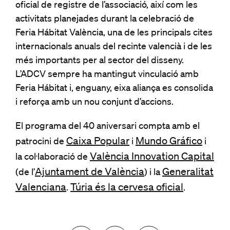
oficial de registre de l’associació, així com les
activitats planejades durant la celebració de
Feria Hábitat València, una de les principals cites
internacionals anuals del recinte valencià i de les
més importants per al sector del disseny.
L’ADCV sempre ha mantingut vinculació amb
Feria Hábitat i, enguany, eixa aliança es consolida
i reforça amb un nou conjunt d’accions.
El programa del 40 aniversari compta amb el
Caixa Popular
Mundo Gráfico
patrocini de
i
i
València Innovation Capital
la col·laboració de
Ajuntament de València
Generalitat
(de l’
) i la
Valenciana
Túria és la cervesa oficial
.
.