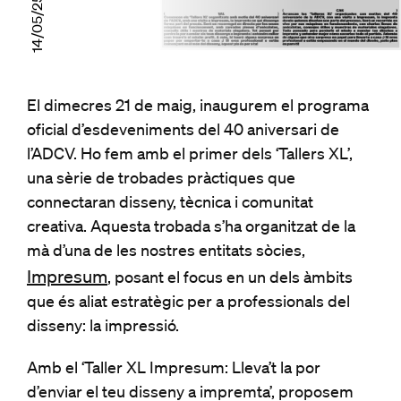
14/05/25
El dimecres 21 de maig, inaugurem el programa
oficial d’esdeveniments del 40 aniversari de
l’ADCV. Ho fem amb el primer dels ‘Tallers XL’,
una sèrie de trobades pràctiques que
connectaran disseny, tècnica i comunitat
creativa. Aquesta trobada s’ha organitzat de la
mà d’una de les nostres entitats sòcies,
Impresum
, posant el focus en un dels àmbits
que és aliat estratègic per a professionals del
disseny: la impressió.
Amb el ‘Taller XL Impresum: Lleva’t la por
d’enviar el teu disseny a impremta’, proposem