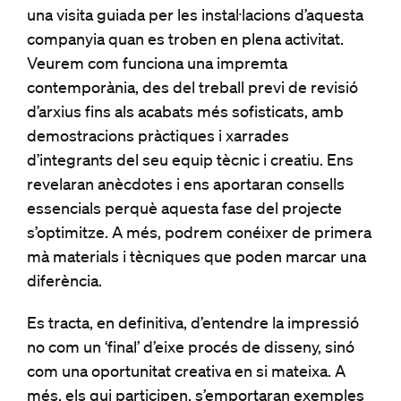
una visita guiada per les instal·lacions d’aquesta
companyia quan es troben en plena activitat.
Veurem com funciona una impremta
contemporània, des del treball previ de revisió
d’arxius fins als acabats més sofisticats, amb
demostracions pràctiques i xarrades
d’integrants del seu equip tècnic i creatiu. Ens
revelaran anècdotes i ens aportaran consells
essencials perquè aquesta fase del projecte
s’optimitze. A més, podrem conéixer de primera
mà materials i tècniques que poden marcar una
diferència.
Es tracta, en definitiva, d’entendre la impressió
no com un ‘final’ d’eixe procés de disseny, sinó
com una oportunitat creativa en si mateixa. A
més, els qui participen, s’emportaran exemples