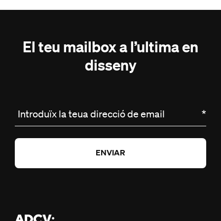
El teu mailbox a l’ultima en
disseny
Introduïx la teua direcció de email
*