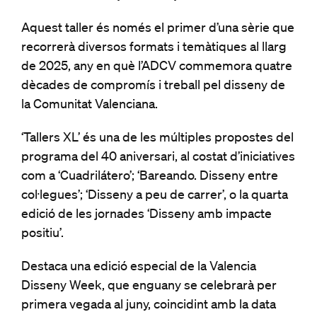
Aquest taller és només el primer d’una sèrie que
recorrerà diversos formats i temàtiques al llarg
de 2025, any en què l’ADCV commemora quatre
dècades de compromís i treball pel disseny de
la Comunitat Valenciana.
‘Tallers XL’ és una de les múltiples propostes del
programa del 40 aniversari, al costat d’iniciatives
com a ‘Cuadrilátero’; ‘Bareando. Disseny entre
col·legues’; ‘Disseny a peu de carrer’, o la quarta
edició de les jornades ‘Disseny amb impacte
positiu’.
Destaca una edició especial de la Valencia
Disseny Week, que enguany se celebrarà per
primera vegada al juny, coincidint amb la data