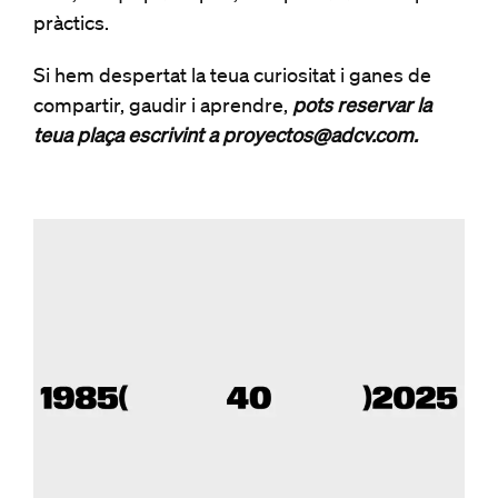
pràctics.
Si hem despertat la teua curiositat i ganes de
compartir, gaudir i aprendre,
pots reservar la
teua plaça escrivint a
proyectos@adcv.com
.