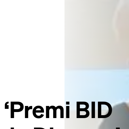
 ‘Premi BID