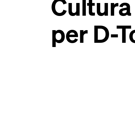
Cultura
per D-T