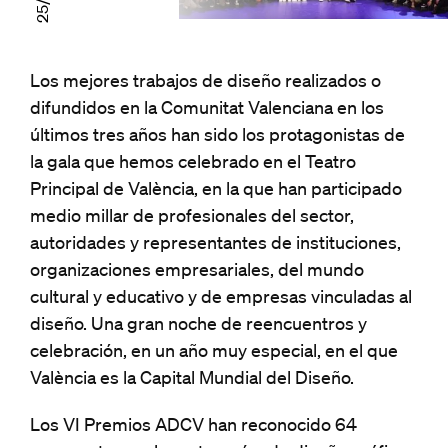
Los mejores trabajos de diseño realizados o
difundidos en la Comunitat Valenciana en los
últimos tres años han sido los protagonistas de
la gala que hemos celebrado en el Teatro
Principal de València, en la que han participado
medio millar de profesionales del sector,
autoridades y representantes de instituciones,
organizaciones empresariales, del mundo
cultural y educativo y de empresas vinculadas al
diseño. Una gran noche de reencuentros y
celebración, en un año muy especial, en el que
València es la Capital Mundial del Diseño.
Los VI Premios ADCV han reconocido 64