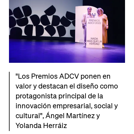
"Los Premios ADCV ponen en
valor y destacan el diseño como
protagonista principal de la
innovación empresarial, social y
cultural", Ángel Martínez y
Yolanda Herráiz