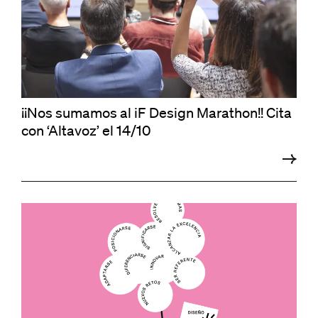
¡¡Nos sumamos al iF Design Marathon!! Cita
con ‘Altavoz’ el 14/10