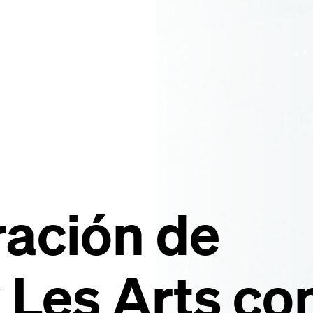
ación de
Les Arts co