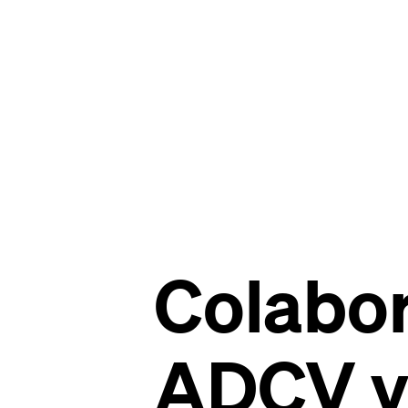
Colabor
ADCV y 