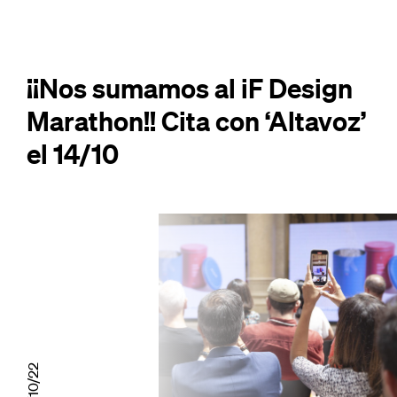
¡¡Nos sumamos al iF Design
Marathon!! Cita con ‘Altavoz’
el 14/10
11/10/22