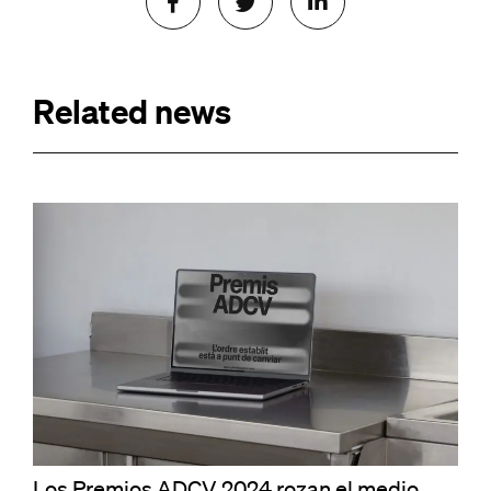
Related news
Los Premios ADCV 2024 rozan el medio