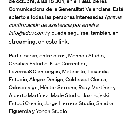
de octubre, a las 18:30h, en el Palau de les
Comunicacions de la Generalitat Valenciana. Está
abierto a todas las personas interesadas
(previa
confirmación de asistencia por email a
info@adcv.com
)
y puede seguirse, también, en
streaming, en este link.
Participarán, entre otros, Monnou Studio;
Creatias Estudio; Kike Correcher;
Lavernia&Cienfuegos; Meteorito; Locandia
Estudio; Alegre Design; Culdesac+Closca;
Odosdesign; Héctor Serrano, Raky Martínez y
Alberto Martínez; Made Studio; Joanrojeski
Estudi Creatiu; Jorge Herrera Studio; Sandra
Figuerola y Yonoh Studio.