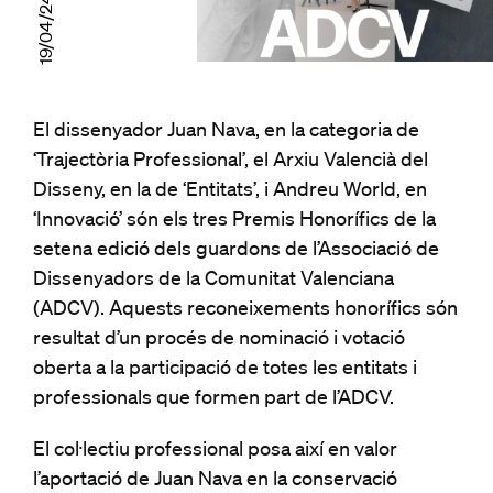
19/04/24
El dissenyador Juan Nava, en la categoria de
‘Trajectòria Professional’, el Arxiu Valencià del
Disseny, en la de ‘Entitats’, i Andreu World, en
‘Innovació’ són els tres Premis Honorífics de la
setena edició dels guardons de l’Associació de
Dissenyadors de la Comunitat Valenciana
(ADCV). Aquests reconeixements honorífics són
resultat d’un procés de nominació i votació
oberta a la participació de totes les entitats i
professionals que formen part de l’ADCV.
El col·lectiu professional posa així en valor
l’aportació de Juan Nava en la conservació