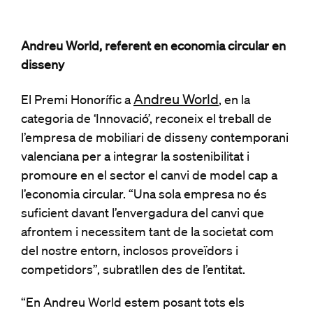
Andreu World, referent en economia circular en
disseny
Andreu World
El Premi Honorífic a
, en la
categoria de ‘Innovació’, reconeix el treball de
l’empresa de mobiliari de disseny contemporani
valenciana per a integrar la sostenibilitat i
promoure en el sector el canvi de model cap a
l’economia circular. “Una sola empresa no és
suficient davant l’envergadura del canvi que
afrontem i necessitem tant de la societat com
del nostre entorn, inclosos proveïdors i
competidors”, subratllen des de l’entitat.
“En Andreu World estem posant tots els