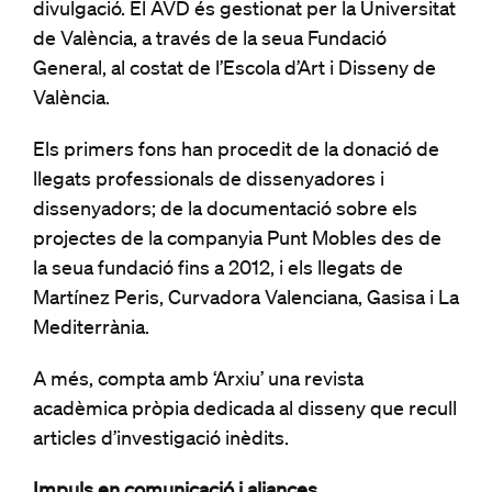
divulgació. El AVD és gestionat per la Universitat
de València, a través de la seua Fundació
General, al costat de l’Escola d’Art i Disseny de
València.
Els primers fons han procedit de la donació de
llegats professionals de dissenyadores i
dissenyadors; de la documentació sobre els
projectes de la companyia Punt Mobles des de
la seua fundació fins a 2012, i els llegats de
Martínez Peris, Curvadora Valenciana, Gasisa i La
Mediterrània.
A més, compta amb ‘Arxiu’ una revista
acadèmica pròpia dedicada al disseny que recull
articles d’investigació inèdits.
Impuls en comunicació i aliances