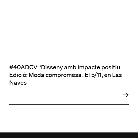
#40ADCV: ‘Disseny amb impacte positiu.
Edició: Moda compromesa’. El 5/11, en Las
Naves