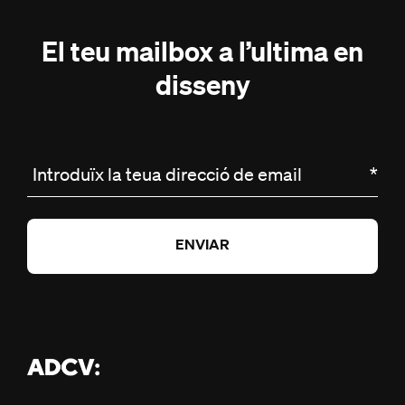
El teu mailbox a l’ultima en
disseny
Introduïx la teua direcció de email
*