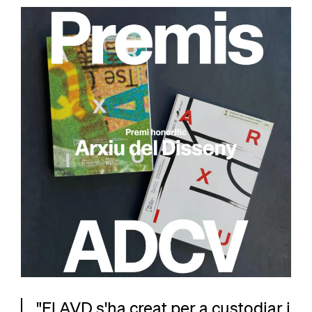
"El AVD s'ha creat per a custodiar i