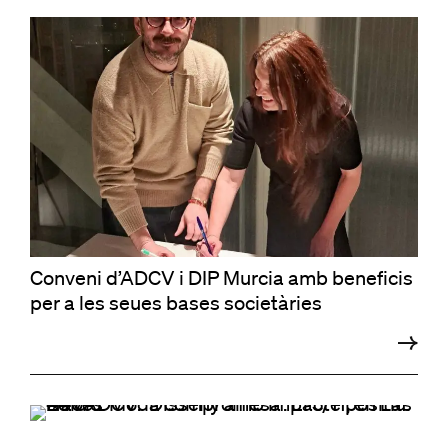
Conveni d’ADCV i DIP Murcia amb beneficis
per a les seues bases societàries