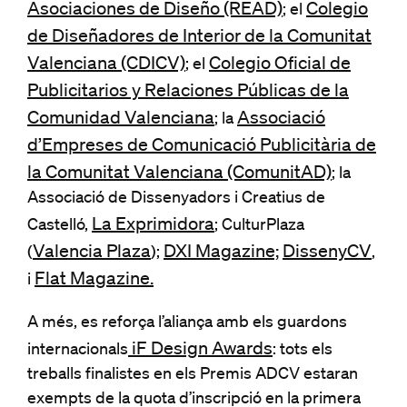
Asociaciones de Diseño (READ)
Colegio
; el
de Diseñadores de Interior de la Comunitat
Valenciana (CDICV)
Colegio Oficial de
; el
Publicitarios y Relaciones Públicas de la
Comunidad Valenciana
Associació
; la
d’Empreses de Comunicació Publicitària de
la Comunitat Valenciana (ComunitAD)
; la
Associació de Dissenyadors i Creatius de
La Exprimidora
Castelló,
; CulturPlaza
Valencia Plaza
DXI Magazine;
DissenyCV
(
);
,
Flat Magazine.
i
A més, es reforça l’aliança amb els guardons
iF Design Awards
internacionals
: tots els
treballs finalistes en els Premis ADCV estaran
exempts de la quota d’inscripció en la primera