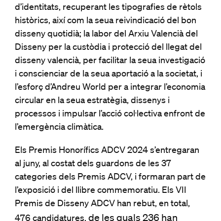
d’identitats, recuperant les tipografies de rètols
històrics, així com la seua reivindicació del bon
disseny quotidià; la labor del Arxiu Valencià del
Disseny per la custòdia i protecció del llegat del
disseny valencià, per facilitar la seua investigació
i conscienciar de la seua aportació a la societat, i
l’esforç d’Andreu World per a integrar l’economia
circular en la seua estratègia, dissenys i
processos i impulsar l’acció col·lectiva enfront de
l’emergència climàtica.
Els Premis Honorífics ADCV 2024 s’entregaran
al juny, al costat dels guardons de les 37
categories dels Premis ADCV, i formaran part de
l’exposició i del llibre commemoratiu. Els VII
Premis de Disseny ADCV han rebut, en total,
de les quals 236 han
476 candidatures,