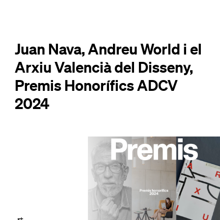
Juan Nava, Andreu World i el
Arxiu Valencià del Disseny,
Premis Honorífics ADCV
2024