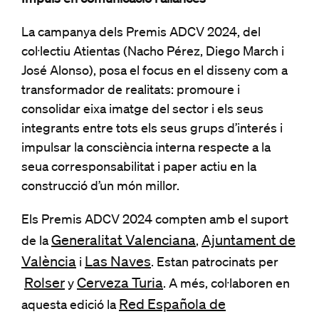
La campanya dels Premis ADCV 2024, del
col·lectiu Atientas (Nacho Pérez, Diego March i
José Alonso), posa el focus en el disseny com a
transformador de realitats: promoure i
consolidar eixa imatge del sector i els seus
integrants entre tots els seus grups d’interés i
impulsar la consciència interna respecte a la
seua corresponsabilitat i paper actiu en la
construcció d’un món millor.
Els Premis ADCV 2024 compten amb el suport
Generalitat Valenciana
Ajuntament de
de la
,
València
Las Naves
i
. Estan patrocinats per
Rolser
Cerveza Turia
y
. A més, col·laboren en
Red Española de
aquesta edició la