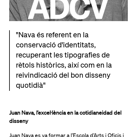
"Nava és referent en la
conservació d'identitats,
recuperant les tipografies de
rètols històrics, així com en la
reivindicació del bon disseny
quotidià"
Juan Nava, l’excel·lència en la cotidianeidad del
disseny
Juan Nava es va formar a l’Escola d’Arts i Oficis i