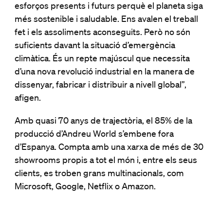
esforços presents i futurs perquè el planeta siga
més sostenible i saludable. Ens avalen el treball
fet i els assoliments aconseguits. Però no són
suficients davant la situació d’emergència
climàtica. És un repte majúscul que necessita
d’una nova revolució industrial en la manera de
dissenyar, fabricar i distribuir a nivell global”,
afigen.
Amb quasi 70 anys de trajectòria, el 85% de la
producció d’Andreu World s’embene fora
d’Espanya. Compta amb una xarxa de més de 30
showrooms propis a tot el món i, entre els seus
clients, es troben grans multinacionals, com
Microsoft, Google, Netflix o Amazon.