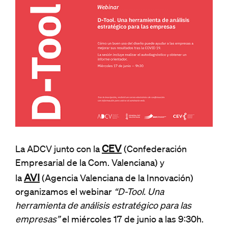
CEV
La ADCV junto con la
(Confederación
Empresarial de la Com. Valenciana) y
AVI
la
(Agencia Valenciana de la Innovación)
organizamos el webinar
“D-Tool. Una
herramienta de análisis estratégico para las
empresas”
el miércoles 17 de junio a las 9:30h.