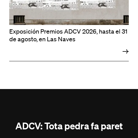
Exposición Premios ADCV 2026, hasta el 31
de agosto, en Las Naves
ADCV: Tota pedra fa paret