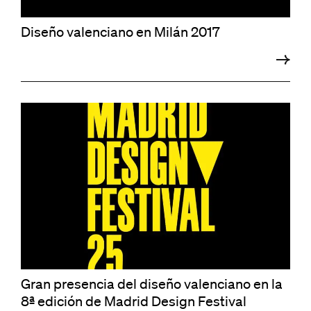
Diseño valenciano en Milán 2017
Gran presencia del diseño valenciano en la
8ª edición de Madrid Design Festival