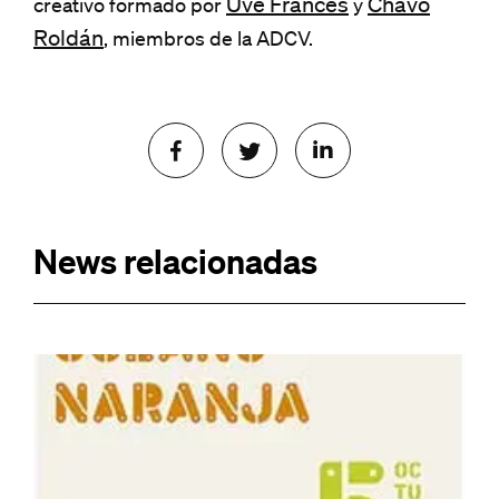
Uve Francés
Chavo
creativo formado por
y
Roldán
, miembros de la ADCV.
News relacionadas