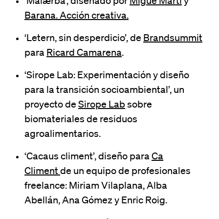
‘Malærba’, diseñado por
Migue Martí
y
Barana. Acción creativa.
‘Letern, sin desperdicio’, de
Brandsummit
para
Ricard Camarena
.
‘Sirope Lab: Experimentación y diseño
para la transición socioambiental’, un
proyecto de
Sirope Lab
sobre
biomateriales de residuos
agroalimentarios.
‘Cacaus climent’, diseño para
Ca
Climent
de un equipo de profesionales
freelance: Miriam Vilaplana, Alba
Abellán, Ana Gómez y Enric Roig.