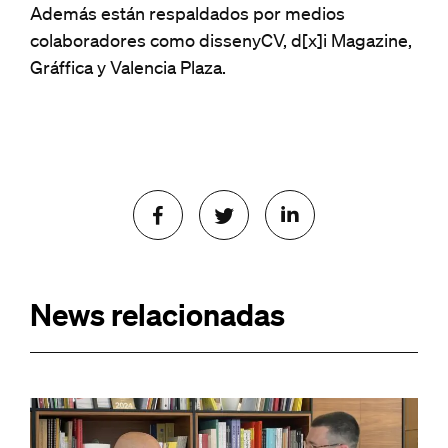
Además están respaldados por medios
colaboradores como dissenyCV, d[x]i Magazine,
Gráffica y Valencia Plaza.
News relacionadas