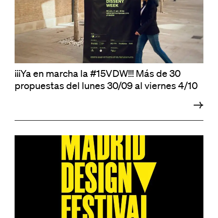
¡¡¡Ya en marcha la #15VDW!!! Más de 30
propuestas del lunes 30/09 al viernes 4/10