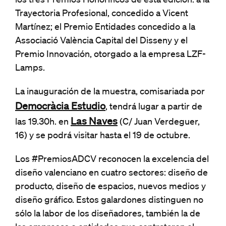
los tres Premios Honoríficos de esta edición: a la
Trayectoria Profesional, concedido a Vicent
Martínez; el Premio Entidades concedido a la
Associació València Capital del Disseny y el
Premio Innovación, otorgado a la empresa LZF-
Lamps.
La inauguración de la muestra, comisariada por
Democràcia Estudio
, tendrá lugar a partir de
Las Naves
las 19.30h. en
(C/ Juan Verdeguer,
16) y se podrá visitar hasta el 19 de octubre.
Los #PremiosADCV reconocen la excelencia del
diseño valenciano en cuatro sectores: diseño de
producto, diseño de espacios, nuevos medios y
diseño gráfico. Estos galardones distinguen no
sólo la labor de los diseñadores, también la de