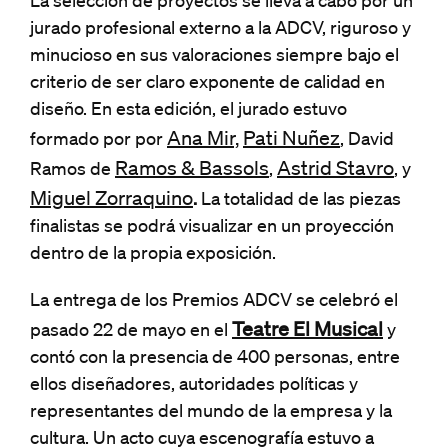
La selección de proyectos se lleva a cabo por un
jurado profesional externo a la ADCV, riguroso y
minucioso en sus valoraciones siempre bajo el
criterio de ser claro exponente de calidad en
diseño. En esta edición, el jurado estuvo
Ana Mir,
Pati Nuñez
formado por por
,
David
Ramos & Bassols
Astrid Stavro
Ramos de
,
, y
Miguel Zorraquino
.
La totalidad de las piezas
finalistas se podrá visualizar en un proyección
dentro de la propia exposición.
La entrega de los Premios ADCV se celebró el
Teatre El Musical
pasado 22 de mayo en el
y
contó con la presencia de 400 personas, entre
ellos diseñadores, autoridades políticas y
representantes del mundo de la empresa y la
cultura. Un acto cuya escenografía estuvo a