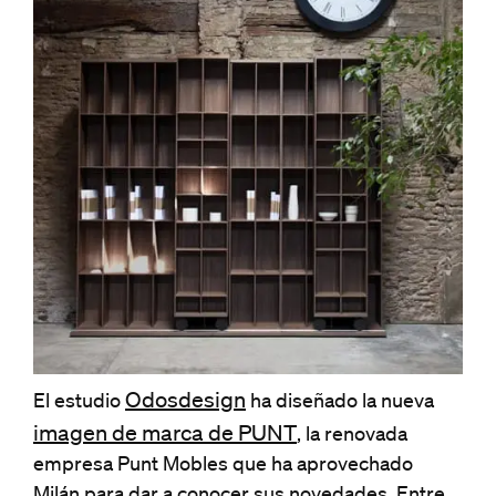
Odosdesign
El estudio
ha diseñado la nueva
imagen de marca de PUNT
, la renovada
empresa Punt Mobles que ha aprovechado
Milán para dar a conocer sus novedades. Entre